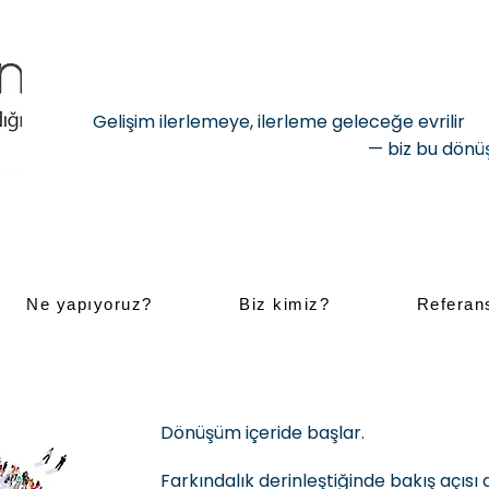
Gelişim ilerlemeye, ilerleme geleceğe evrilir
— biz bu dönüşümü birlikt
Ne yapıyoruz?
Biz kimiz?
Referan
Dönüşüm içeride başlar.
Farkındalık derinleştiğinde bakış açısı 